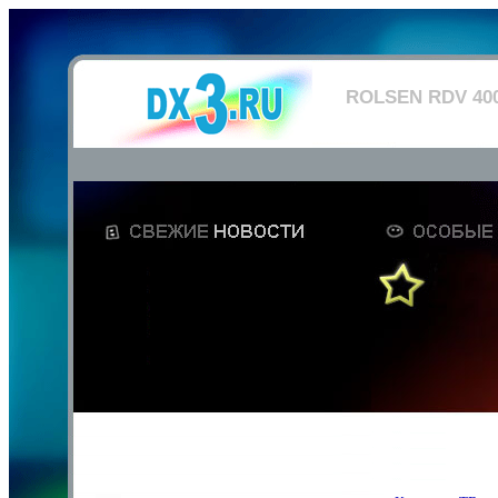
ROLSEN RDV 40