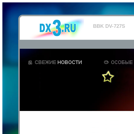
BBK DV-727S